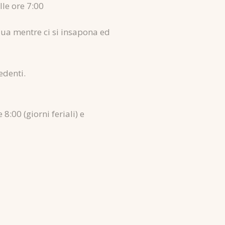
lle ore 7:00
cqua mentre ci si insapona ed
vedenti.
8:00 (giorni feriali) e