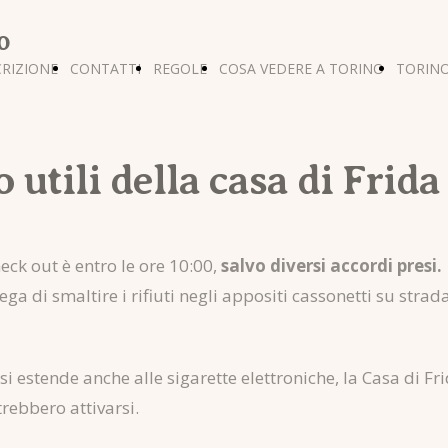
o
RIZIONE
CONTATTI
REGOLE
COSA VEDERE A TORINO
TORINO
 utili della casa di Frida
heck out è entro le ore 10:00,
salvo diversi accordi presi.
rega di smaltire i rifiuti negli appositi cassonetti su strada
o si estende anche alle sigarette elettroniche, la Casa di Fr
rebbero attivarsi.