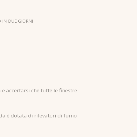
 IN DUE GIORNI
 e accertarsi che tutte le finestre
ida è dotata di rilevatori di fumo