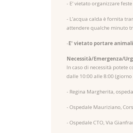
- E’ vietato organizzare feste
- L’acqua calda è fornita tra
attendere qualche minuto tra
-
E' vietato portare animali
Necessità/Emergenza/Urge
In caso di necessità potete c
dalle 10:00 alle 8:00 (giorno
- Regina Margherita, ospedal
- Ospedale Mauriziano, Corso
- Ospedale CTO, Via Gianfra