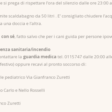
 e si prega di rispettare l’ora del silenzio dalle ore 23:00 a
mite scaldabagno da 50 litri . E’ consigliato chiudere l’a
 una doccia e l’altra.
 con sé
, fatto salvo che per i cani guida per persone ipo
nza sanitaria/incendio
ontattare la
guardia medica
tel. 0115747 dalle 20:00 alle 
 festivo) oppure recavi al pronto soccorso di:
e pediatrico Via Gianfranco Zuretti
 Carlo e Nello Rosselli
nco Zuretti