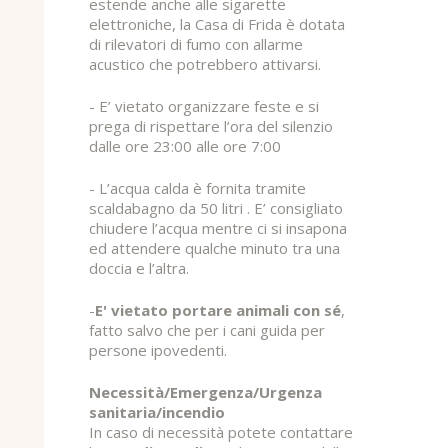
estende anche alle sigarette
elettroniche, la Casa di Frida è dotata
di rilevatori di fumo con allarme
acustico che potrebbero attivarsi.
- E’ vietato organizzare feste e si
prega di rispettare l’ora del silenzio
dalle ore 23:00 alle ore 7:00
- L’acqua calda è fornita tramite
scaldabagno da 50 litri . E’ consigliato
chiudere l’acqua mentre ci si insapona
ed attendere qualche minuto tra una
doccia e l’altra.
-
E' vietato portare animali con sé
,
fatto salvo che per i cani guida per
persone ipovedenti.
Necessità/Emergenza/Urgenza
sanitaria/incendio
In caso di necessità potete contattare