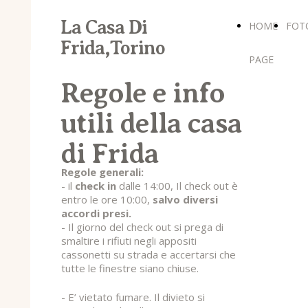
La Casa Di
HOME
FOT
Frida,Torino
PAGE
Regole e info
utili della casa
di Frida
Regole generali:
- il
check in
dalle 14:00,
Il check out è
entro le ore 10:00,
salvo diversi
accordi presi.
- Il giorno del check out si prega di
smaltire i rifiuti negli appositi
cassonetti su strada e accertarsi che
tutte le finestre siano chiuse.
- E’ vietato fumare. Il divieto si